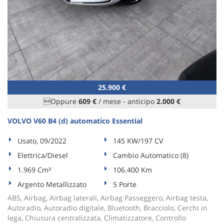
25.900 €
Oppure
609 €
/ mese
-
anticipo
2.000 €
VOLVO V60 B4 (d) automatico Essential
Usato, 09/2022
145 KW/197 CV
Elettrica/Diesel
Cambio Automatico (8)
1.969 Cm³
106.400 Km
Argento Metallizzato
5 Porte
ABS, Airbag, Airbag laterali, Airbag Passeggero, Airbag testa,
Autoradio, Autoradio digitale, Bluetooth, Bracciolo, Cerchi in
lega, Chiusura centralizzata, Climatizzatore, Controllo