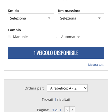
Km da
Km massimo
Cambio
Manuale
Automatico
1 VEICOLO DISPONIBILE
Mostra tutti
Ordina per:
Trovati
1
risultati
Pagina:
1 di 1