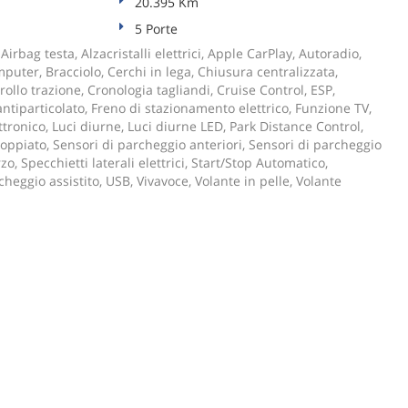
20.395 Km
5 Porte
 Airbag testa, Alzacristalli elettrici, Apple CarPlay, Autoradio,
uter, Bracciolo, Cerchi in lega, Chiusura centralizzata,
rollo trazione, Cronologia tagliandi, Cruise Control, ESP,
antiparticolato, Freno di stazionamento elettrico, Funzione TV,
tronico, Luci diurne, Luci diurne LED, Park Distance Control,
oppiato, Sensori di parcheggio anteriori, Sensori di parcheggio
zo, Specchietti laterali elettrici, Start/Stop Automatico,
eggio assistito, USB, Vivavoce, Volante in pelle, Volante