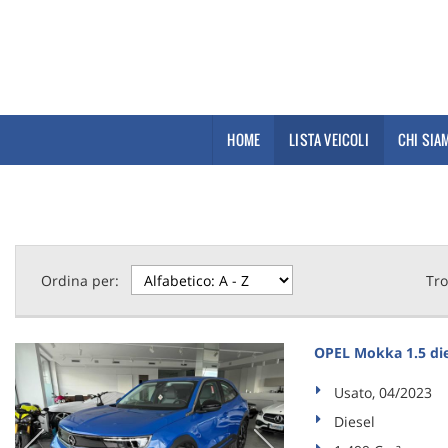
HOME
LISTA VEICOLI
CHI SIA
Ordina per:
Tro
OPEL Mokka 1.5 die
Usato, 04/2023
Diesel