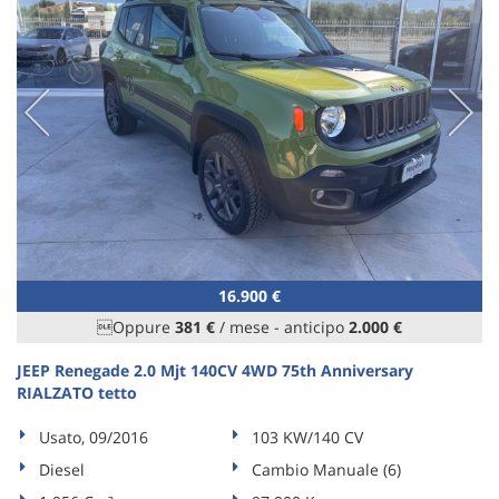
16.900 €
Oppure
381 €
/ mese
-
anticipo
2.000 €
JEEP Renegade 2.0 Mjt 140CV 4WD 75th Anniversary
RIALZATO tetto
Usato, 09/2016
103 KW/140 CV
Diesel
Cambio Manuale (6)