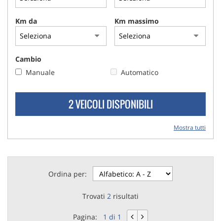
Km da
Km massimo
Cambio
Manuale
Automatico
2 VEICOLI DISPONIBILI
Mostra tutti
Ordina per:
Trovati
2
risultati
Pagina:
1 di 1