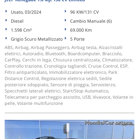
Usato, 03/2024
96 KW/131 CV
Diesel
Cambio Manuale (6)
1.598 Cm³
69.000 Km
Grigio Scuro Metallizzato
5 Porte
ABS, Airbag, Airbag Passeggero, Airbag testa, Alzacristalli
elettrici, Autoradio, Bluetooth, Boardcomputer, Bracciolo,
CarPlay, Cerchi in lega, Chiusura centralizzata, Climatizzatore,
Controllo trazione, Cronologia tagliandi, Cruise Control, ESP,
Filtro antiparticolato, Immobilizzatore elettronico, Park
Distance Control, Regolazione elettrica sedili, Sedile
posteriore sdoppiato, Sensore di pioggia, Servosterzo,
Specchietti laterali elettrici, Start/Stop Automatico,
Telecamera per parcheggio assistito, USB, Vivavoce, Volante in
pelle, Volante multifunzione