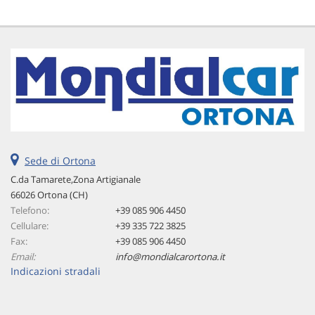
Sede di Ortona
C.da Tamarete,Zona Artigianale
66026 Ortona (CH)
Telefono:
+39 085 906 4450
Cellulare:
+39 335 722 3825
Fax:
+39 085 906 4450
Email:
info@mondialcarortona.it
Indicazioni stradali