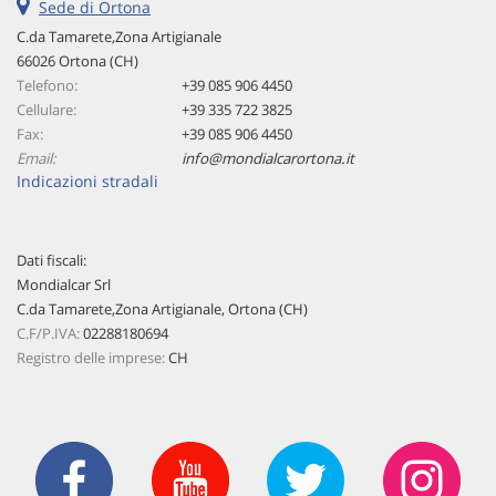
Sede di Ortona
C.da Tamarete,Zona Artigianale
66026 Ortona (CH)
Telefono:
+39 085 906 4450
Cellulare:
+39 335 722 3825
Fax:
+39 085 906 4450
Email:
info@mondialcarortona.it
Indicazioni stradali
Dati fiscali:
Mondialcar Srl
C.da Tamarete,Zona Artigianale, Ortona (CH)
C.F/P.IVA:
02288180694
Registro delle imprese:
CH