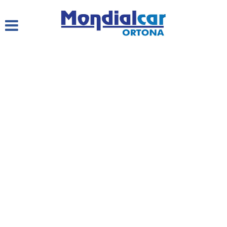
HOME
LISTA VEICOLI
CHI SIAMO
SERVIZI
ACQUISTIAMO USATO
ASSISTENZA
CONTATTI