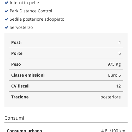
Interni in pelle
Park Distance Control
Sedile posteriore sdoppiato
Servosterzo
Posti
4
Porte
5
Peso
975 Kg
Classe emissioni
Euro 6
CV fiscali
12
Trazione
posteriore
Consumi
Consumo urbano
4.8 l/100 km