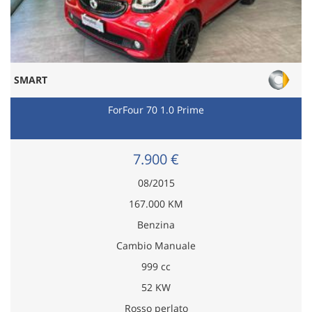
SMART
ForFour 70 1.0 Prime
7.900 €
08/2015
167.000 KM
Benzina
Cambio Manuale
999 cc
52 KW
Rosso perlato