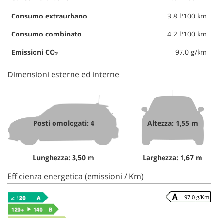
Consumo extraurbano
3.8 l/100 km
Consumo combinato
4.2 l/100 km
Emissioni CO
97.0 g/km
2
Dimensioni esterne ed interne
Posti omologati: 4
Altezza: 1,55 m
Lunghezza: 3,50 m
Larghezza: 1,67 m
Efficienza energetica (emissioni / Km)
97.0 g/Km