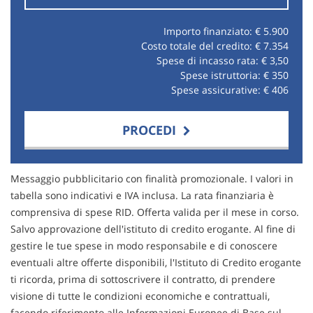
Importo finanziato: €
5.900
Costo totale del credito: €
7.354
Spese di incasso rata: €
3,50
Spese istruttoria: €
350
Spese assicurative: €
406
PROCEDI
Contattaci
Messaggio pubblicitario con finalità promozionale. I valori in
tabella sono indicativi e IVA inclusa. La rata finanziaria è
comprensiva di spese RID. Offerta valida per il mese in corso.
Salvo approvazione dell'istituto di credito erogante. Al fine di
gestire le tue spese in modo responsabile e di conoscere
eventuali altre offerte disponibili, l'Istituto di Credito erogante
ti ricorda, prima di sottoscrivere il contratto, di prendere
visione di tutte le condizioni economiche e contrattuali,
facendo riferimento alle Informazioni Europee di Base sul