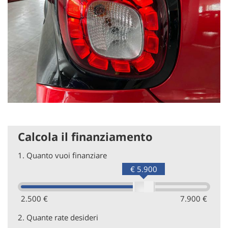
Calcola il finanziamento
1.
Quanto vuoi finanziare
€ 5.900
2.500 €
7.900 €
2.
Quante rate desideri