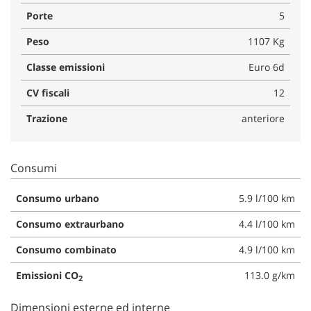
Porte
5
Peso
1107 Kg
Classe emissioni
Euro 6d
CV fiscali
12
Trazione
anteriore
Consumi
Consumo urbano
5.9 l/100 km
Consumo extraurbano
4.4 l/100 km
Consumo combinato
4.9 l/100 km
Emissioni CO
113.0 g/km
2
Dimensioni esterne ed interne