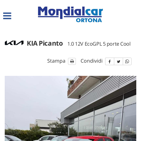
HOME
LISTA VEICOLI
KIA Picanto
1.0 12V EcoGPL 5 porte Cool
CHI SIAMO
Stampa
Condividi
SERVIZI
ACQUISTIAMO USATO
ASSISTENZA
CONTATTI