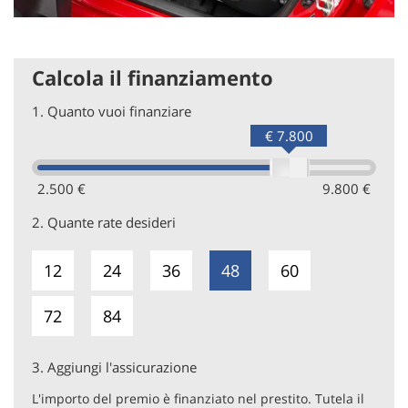
Calcola il finanziamento
1.
Quanto vuoi finanziare
€ 7.800
2.500 €
9.800 €
2.
Quante rate desideri
12
24
36
48
60
72
84
3.
Aggiungi l'assicurazione
L'importo del premio è finanziato nel prestito. Tutela il