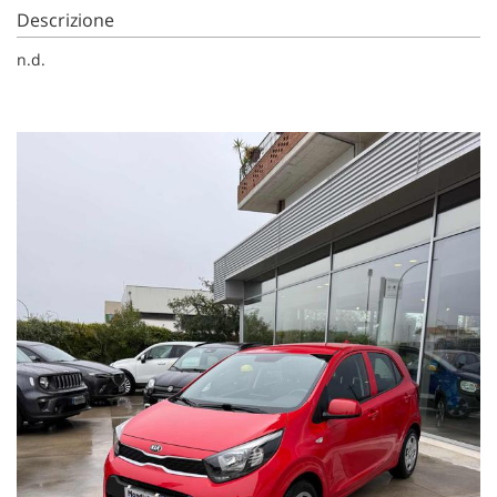
Descrizione
n.d.