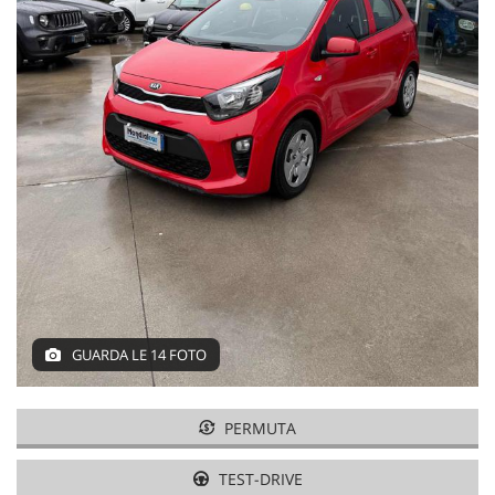
GUARDA LE 14 FOTO
PERMUTA
TEST-DRIVE