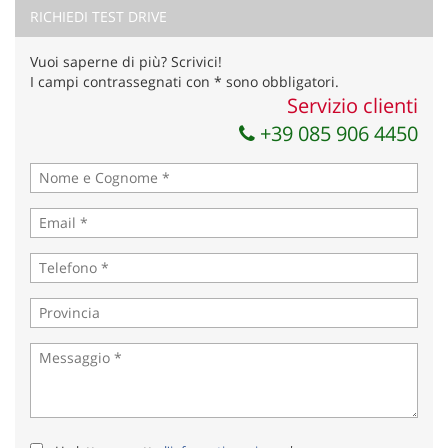
marketing
RICHIEDI TEST DRIVE
Invia la tua richiesta
Vuoi saperne di più? Scrivici!
I campi contrassegnati con * sono obbligatori.
Servizio clienti
+39 085 906 4450