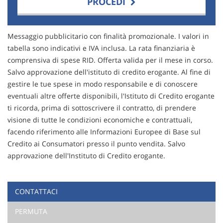
PROCEDI
Contattaci
Messaggio pubblicitario con finalità promozionale. I valori in
tabella sono indicativi e IVA inclusa. La rata finanziaria è
comprensiva di spese RID. Offerta valida per il mese in corso.
Salvo approvazione dell'istituto di credito erogante. Al fine di
gestire le tue spese in modo responsabile e di conoscere
eventuali altre offerte disponibili, l'Istituto di Credito erogante
ti ricorda, prima di sottoscrivere il contratto, di prendere
visione di tutte le condizioni economiche e contrattuali,
facendo riferimento alle Informazioni Europee di Base sul
Credito ai Consumatori presso il punto vendita. Salvo
approvazione dell'Instituto di Credito erogante.
CONTATTACI
Ho letto e accetto
l'informativa privacy
*
PERMUTA
Acconsento al trattamento dei miei dati per finalità di