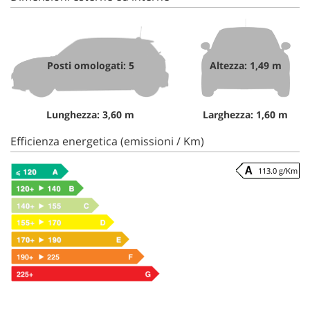
Posti omologati: 5
Altezza: 1,49 m
Lunghezza: 3,60 m
Larghezza: 1,60 m
Efficienza energetica (emissioni / Km)
113.0 g/Km