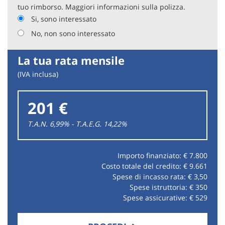
tuo rimborso. Maggiori informazioni sulla polizza.
Si, sono interessato
No, non sono interessato
La tua rata mensile
(IVA inclusa)
201 €
T.A.N. 6,99% - T.A.E.G.
14,22
%
Importo finanziato: €
7.800
Costo totale del credito: €
9.661
Spese di incasso rata: €
3,50
Spese istruttoria: €
350
Spese assicurative: €
529