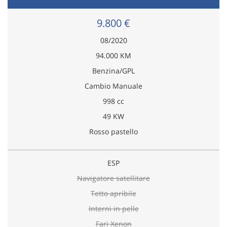
9.800 €
08/2020
94.000 KM
Benzina/GPL
Cambio Manuale
998 cc
49 KW
Rosso pastello
ESP
Navigatore satellitare
Tetto apribile
Interni in pelle
Fari Xenon