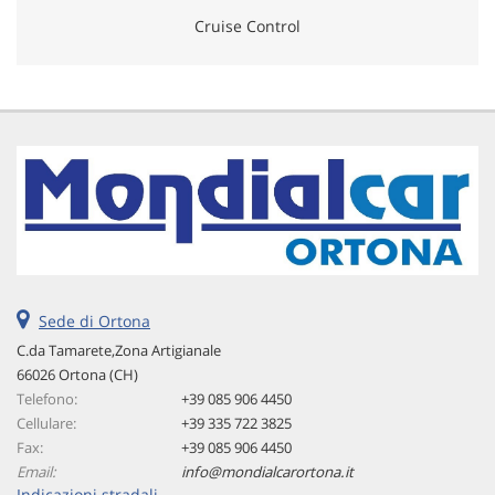
Cruise Control
Sede di Ortona
C.da Tamarete,Zona Artigianale
66026 Ortona (CH)
Telefono:
+39 085 906 4450
Cellulare:
+39 335 722 3825
Fax:
+39 085 906 4450
Email:
info@mondialcarortona.it
Indicazioni stradali